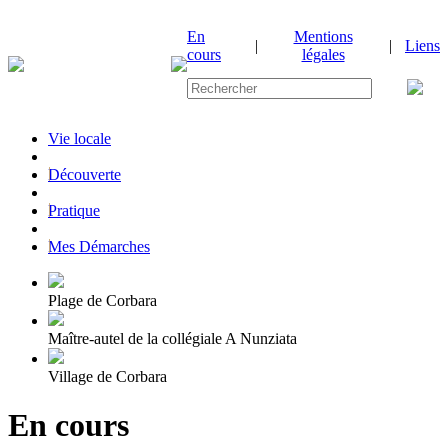
En
Mentions
|
|
Liens
cours
légales
Vie locale
|
Découverte
|
Pratique
|
Mes Démarches
Plage de Corbara
Maître-autel de la collégiale A Nunziata
Village de Corbara
En cours