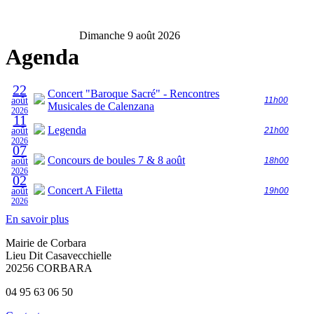
Dimanche 9 août 2026
Agenda
22
Concert "Baroque Sacré" - Rencontres
août
11h00
Musicales de Calenzana
2026
11
Legenda
août
21h00
2026
07
Concours de boules 7 & 8 août
août
18h00
2026
02
Concert A Filetta
août
19h00
2026
En savoir plus
Mairie de Corbara
Lieu Dit Casavecchielle
20256 CORBARA
04 95 63 06 50