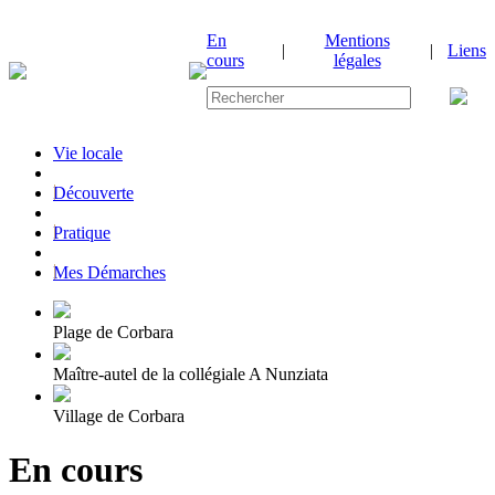
En
Mentions
|
|
Liens
cours
légales
Vie locale
|
Découverte
|
Pratique
|
Mes Démarches
Plage de Corbara
Maître-autel de la collégiale A Nunziata
Village de Corbara
En cours