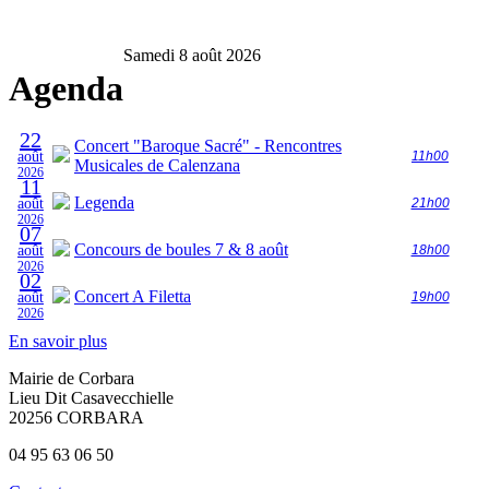
Samedi 8 août 2026
Agenda
22
Concert "Baroque Sacré" - Rencontres
août
11h00
Musicales de Calenzana
2026
11
Legenda
août
21h00
2026
07
Concours de boules 7 & 8 août
août
18h00
2026
02
Concert A Filetta
août
19h00
2026
En savoir plus
Mairie de Corbara
Lieu Dit Casavecchielle
20256 CORBARA
04 95 63 06 50