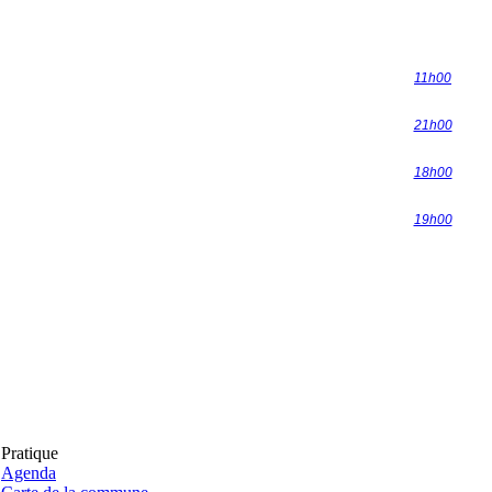
11h00
21h00
18h00
19h00
Pratique
Agenda