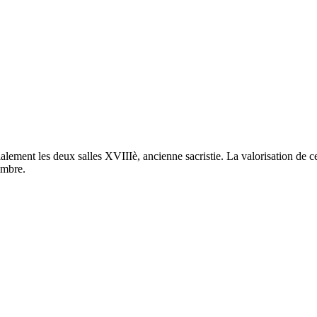
ment les deux salles XVIIIè, ancienne sacristie. La valorisation de ce 
embre.