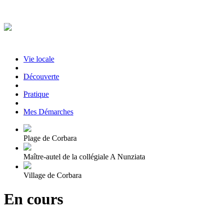
Vie locale
|
Découverte
|
Pratique
|
Mes Démarches
Plage de Corbara
Maître-autel de la collégiale A Nunziata
Village de Corbara
En cours