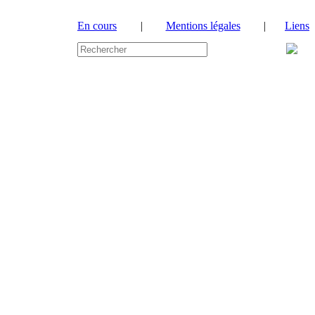
En cours
|
Mentions légales
|
Liens