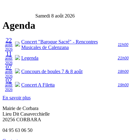
Samedi 8 août 2026
Agenda
22
Concert "Baroque Sacré" - Rencontres
août
11h00
Musicales de Calenzana
2026
11
Legenda
août
21h00
2026
07
Concours de boules 7 & 8 août
août
18h00
2026
02
Concert A Filetta
août
19h00
2026
En savoir plus
Mairie de Corbara
Lieu Dit Casavecchielle
20256 CORBARA
04 95 63 06 50