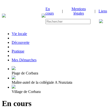
En
Mentions
|
|
Liens
cours
légales
Vie locale
|
Découverte
|
Pratique
|
Mes Démarches
Plage de Corbara
Maître-autel de la collégiale A Nunziata
Village de Corbara
En cours