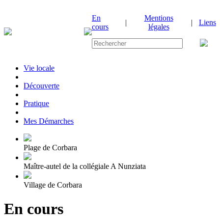
En
Mentions
|
|
Liens
cours
légales
Vie locale
|
Découverte
|
Pratique
|
Mes Démarches
Plage de Corbara
Maître-autel de la collégiale A Nunziata
Village de Corbara
En cours