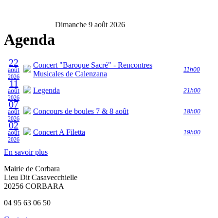
Dimanche 9 août 2026
Agenda
22
Concert "Baroque Sacré" - Rencontres
août
11h00
Musicales de Calenzana
2026
11
Legenda
août
21h00
2026
07
Concours de boules 7 & 8 août
août
18h00
2026
02
Concert A Filetta
août
19h00
2026
En savoir plus
Mairie de Corbara
Lieu Dit Casavecchielle
20256 CORBARA
04 95 63 06 50