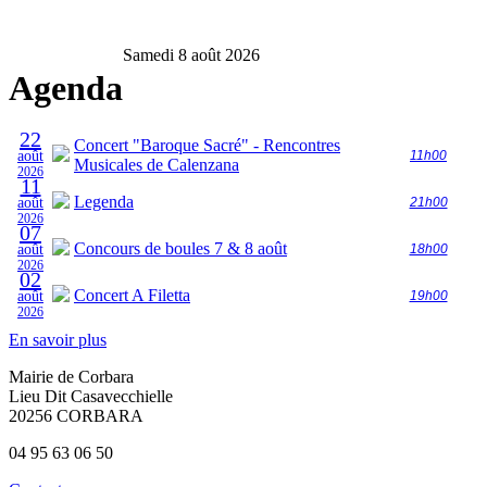
Samedi 8 août 2026
Agenda
22
Concert "Baroque Sacré" - Rencontres
août
11h00
Musicales de Calenzana
2026
11
Legenda
août
21h00
2026
07
Concours de boules 7 & 8 août
août
18h00
2026
02
Concert A Filetta
août
19h00
2026
En savoir plus
Mairie de Corbara
Lieu Dit Casavecchielle
20256 CORBARA
04 95 63 06 50