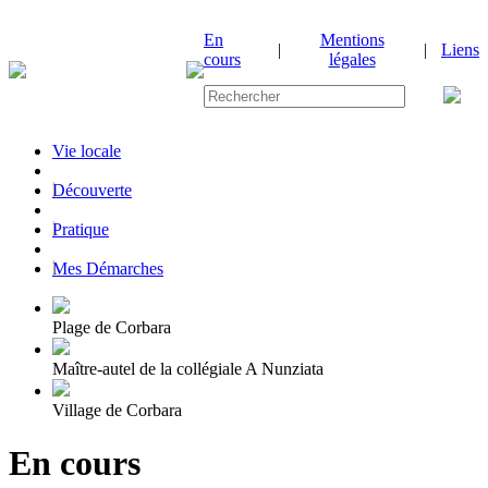
En
Mentions
|
|
Liens
cours
légales
Vie locale
|
Découverte
|
Pratique
|
Mes Démarches
Plage de Corbara
Maître-autel de la collégiale A Nunziata
Village de Corbara
En cours