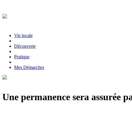
Vie locale
|
Découverte
|
Pratique
|
Mes Démarches
Une permanence sera assurée par