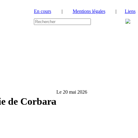
En cours
|
Mentions légales
|
Liens
Le 20 mai 2026
rie de Corbara