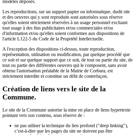
modèles déposés.
Les reproductions, sur un support papier ou informatique, dudit site
et des oeuvres qui y sont reproduits sont autorisées sous réserve
qu'elles soient strictement réservées à un usage personnel excluant
tout usage à des fins publicitaires et/ou commerciales et/ou
d'information et/ou qu'elles soient conformes aux dispositions de
l'article L122-5 du Code de la Propriété Intellectuelle.
A l'exception des dispositions ci-dessus, toute reproduction,
représentation, utilisation ou modification, par quelque procédé que
ce soit et sur quelque support que ce soit, de tout ou partie du site, de
tout ou partie des différentes oeuvres qui le composent, sans avoir
obtenu l'autorisation préalable de la Mairie de Corbara, est
strictement interdite et constitue un délit de contrefaçon.
Création de liens vers le site de la
Commune.
Le site de la Commune autorise la mise en place de liens hypertexte
pointant vers son contenu, sous réserve de :
ne pas utiliser la technique du lien profond ("deep linking"),
c’est-à-dire que les pages du site ne doivent pas être