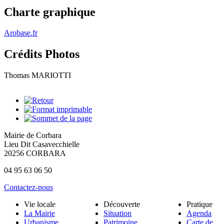
Charte graphique
Arobase.fr
Crédits Photos
Thomas MARIOTTI
Mairie de Corbara
Lieu Dit Casavecchielle
20256 CORBARA
04 95 63 06 50
Contactez-nous
Vie locale
Découverte
Pratique
La Mairie
Situation
Agenda
Urbanisme
Patrimoine
Carte de