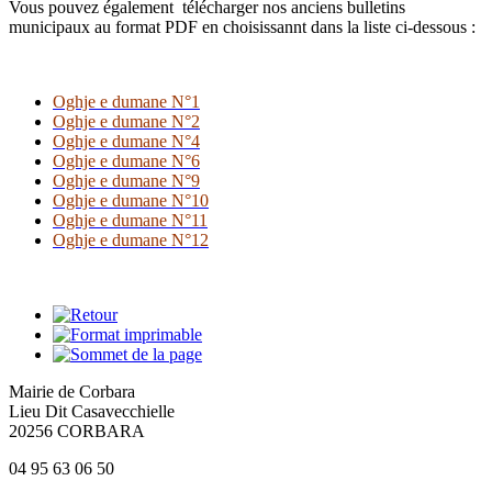
Vous pouvez également télécharger nos anciens bulletins
municipaux au format PDF en choisissannt dans la liste ci-dessous :
Oghje e dumane N°1
Oghje e dumane N°2
Oghje e dumane N°4
Oghje e dumane N°6
Oghje e dumane N°9
Oghje e dumane N°10
Oghje e dumane N°11
Oghje e dumane N°12
Mairie de Corbara
Lieu Dit Casavecchielle
20256 CORBARA
04 95 63 06 50