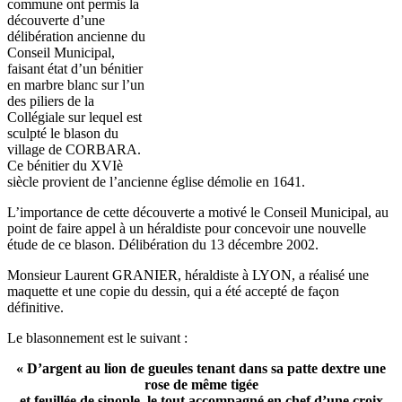
commune ont permis la
découverte d’une
délibération ancienne du
Conseil Municipal,
faisant état d’un bénitier
en marbre blanc sur l’un
des piliers de la
Collégiale sur lequel est
sculpté le blason du
village de CORBARA.
Ce bénitier du XVIè
siècle provient de l’ancienne église démolie en 1641.
L’importance de cette découverte a motivé le Conseil Municipal, au
point de faire appel à un héraldiste pour concevoir une nouvelle
étude de ce blason. Délibération du 13 décembre 2002.
Monsieur Laurent GRANIER, héraldiste à LYON, a réalisé une
maquette et une copie du dessin, qui a été accepté de façon
définitive.
Le blasonnement est le suivant :
« D’argent au lion de gueules tenant dans sa patte dextre une
rose de même tigée
et feuillée de sinople, le tout accompagné en chef d’une croix