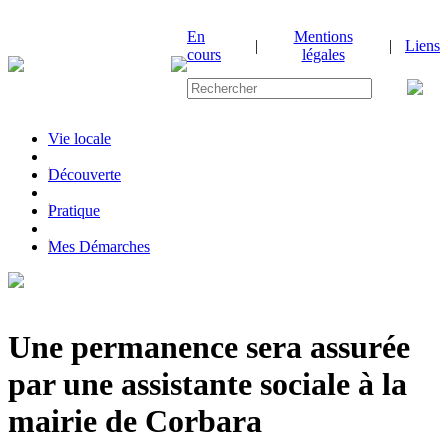
En
Mentions
|
|
Liens
cours
légales
Vie locale
|
Découverte
|
Pratique
|
Mes Démarches
Une permanence sera assurée
par une assistante sociale à la
mairie de Corbara