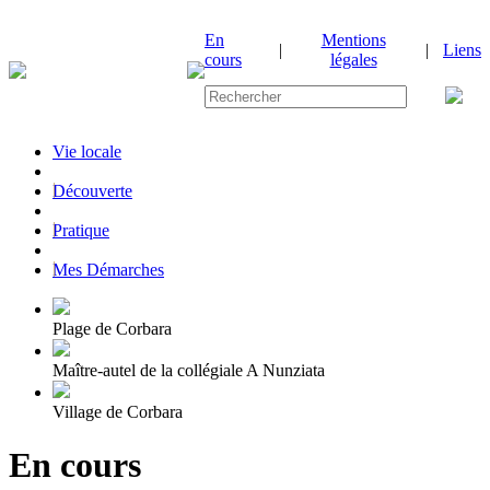
En
Mentions
|
|
Liens
cours
légales
Vie locale
|
Découverte
|
Pratique
|
Mes Démarches
Plage de Corbara
Maître-autel de la collégiale A Nunziata
Village de Corbara
En cours