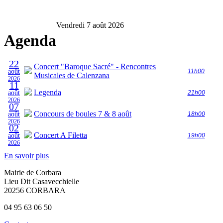
Vendredi 7 août 2026
Agenda
22
Concert "Baroque Sacré" - Rencontres
août
11h00
Musicales de Calenzana
2026
11
Legenda
août
21h00
2026
07
Concours de boules 7 & 8 août
août
18h00
2026
02
Concert A Filetta
août
19h00
2026
En savoir plus
Mairie de Corbara
Lieu Dit Casavecchielle
20256 CORBARA
04 95 63 06 50