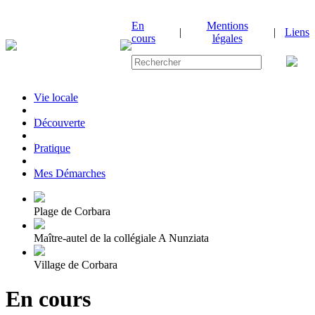
En
Mentions
|
|
Liens
cours
légales
Vie locale
|
Découverte
|
Pratique
|
Mes Démarches
Plage de Corbara
Maître-autel de la collégiale A Nunziata
Village de Corbara
En cours