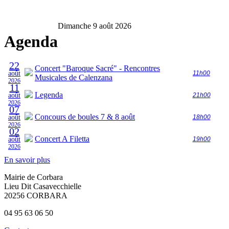
Dimanche 9 août 2026
Agenda
22
Concert "Baroque Sacré" - Rencontres
août
11h00
Musicales de Calenzana
2026
11
Legenda
août
21h00
2026
07
Concours de boules 7 & 8 août
août
18h00
2026
02
Concert A Filetta
août
19h00
2026
En savoir plus
Mairie de Corbara
Lieu Dit Casavecchielle
20256 CORBARA
04 95 63 06 50