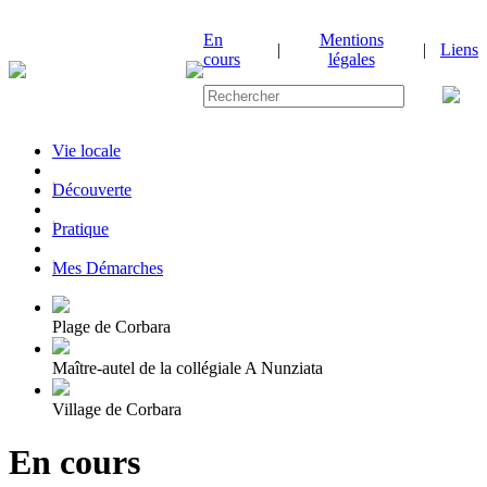
En
Mentions
|
|
Liens
cours
légales
Vie locale
|
Découverte
|
Pratique
|
Mes Démarches
Plage de Corbara
Maître-autel de la collégiale A Nunziata
Village de Corbara
En cours