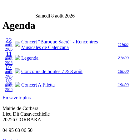
Samedi 8 août 2026
Agenda
22
Concert "Baroque Sacré" - Rencontres
août
11h00
Musicales de Calenzana
2026
11
Legenda
août
21h00
2026
07
Concours de boules 7 & 8 août
août
18h00
2026
02
Concert A Filetta
août
19h00
2026
En savoir plus
Mairie de Corbara
Lieu Dit Casavecchielle
20256 CORBARA
04 95 63 06 50