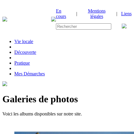
En
Mentions
|
|
Liens
cours
légales
Vie locale
|
Découverte
|
Pratique
|
Mes Démarches
Galeries de photos
Voici les albums disponibles sur notre site.