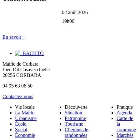
02 août 2026
19h00
En savoir +
Mairie de Corbara
Lieu Dit Casavecchielle
20256 CORBARA
04 95 63 06 50
Contactez-nous
Vie locale
Découverte
Pratique
La Mairie
Situation
Agenda
Urbanisme
Patrimoine
Carte de
École
Tourisme
la
Social
Chemins de
commune
Économie
randonnées
Marchés