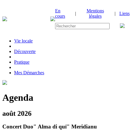
En
Mentions
|
|
Liens
cours
légales
Vie locale
|
Découverte
|
Pratique
|
Mes Démarches
Agenda
août 2026
Concert Duo" Alma di quỉ" Meridianu