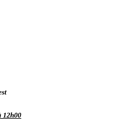
est
à 12h00