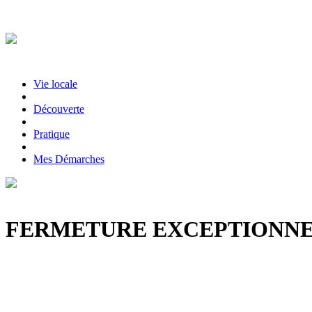
Vie locale
|
Découverte
|
Pratique
|
Mes Démarches
FERMETURE EXCEPTIONNEL