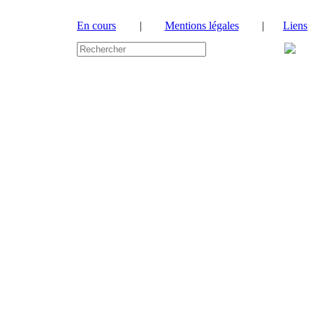
En cours
|
Mentions légales
|
Liens