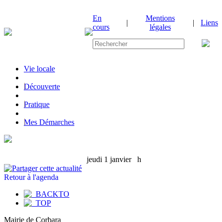
En
Mentions
|
|
Liens
cours
légales
Vie locale
|
Découverte
|
Pratique
|
Mes Démarches
jeudi 1 janvier
h
Retour à l'agenda
Mairie de Corbara