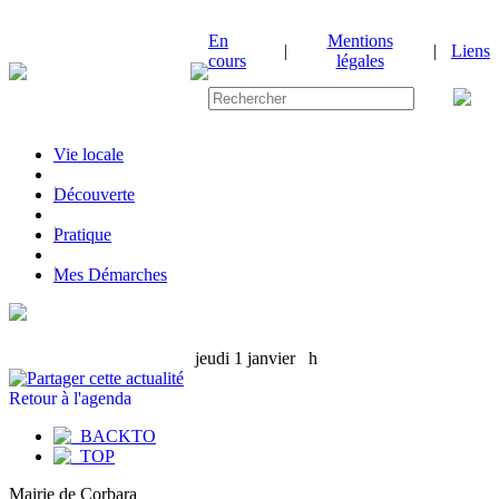
En
Mentions
|
|
Liens
cours
légales
Vie locale
|
Découverte
|
Pratique
|
Mes Démarches
jeudi 1 janvier
h
Retour à l'agenda
Mairie de Corbara