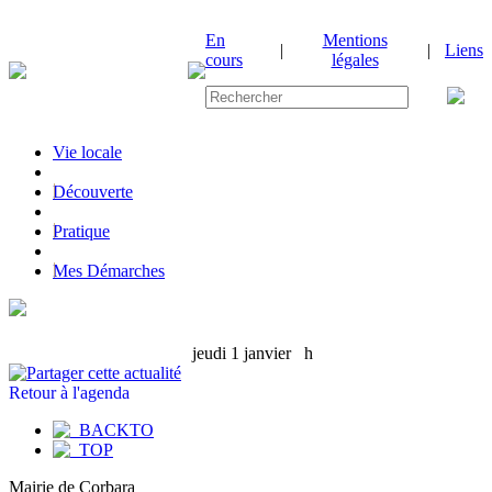
En
Mentions
|
|
Liens
cours
légales
Vie locale
|
Découverte
|
Pratique
|
Mes Démarches
jeudi 1 janvier
h
Retour à l'agenda
Mairie de Corbara