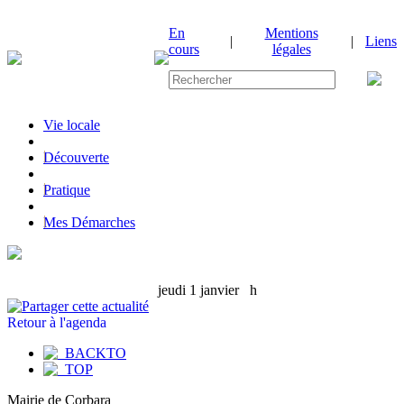
En
Mentions
|
|
Liens
cours
légales
Vie locale
|
Découverte
|
Pratique
|
Mes Démarches
jeudi 1 janvier
h
Retour à l'agenda
Mairie de Corbara