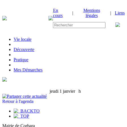
En
Mentions
|
|
Liens
cours
légales
Vie locale
|
Découverte
|
Pratique
|
Mes Démarches
jeudi 1 janvier
h
Retour à l'agenda
Mairie de Corbara