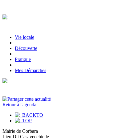
Vie locale
|
Découverte
|
Pratique
|
Mes Démarches
Retour à l'agenda
Mairie de Corbara
Lieu Dit Casavecchielle