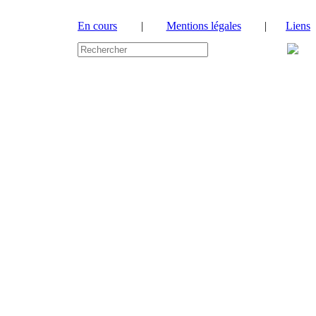
En cours
|
Mentions légales
|
Liens