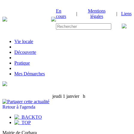
En
Mentions
|
|
Liens
cours
légales
Vie locale
|
Découverte
|
Pratique
|
Mes Démarches
jeudi 1 janvier
h
Retour à l'agenda
Mairie de Corbara