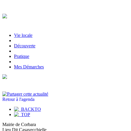
Vie locale
|
Découverte
|
Pratique
|
Mes Démarches
Retour à l'agenda
Mairie de Corbara
Lieu Dit Casavecchielle