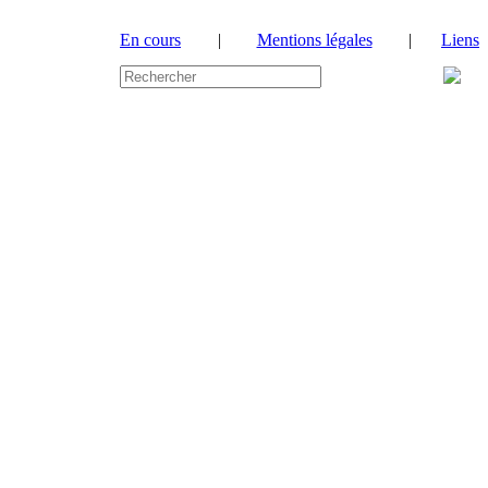
En cours
|
Mentions légales
|
Liens