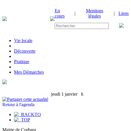
En
Mentions
|
|
Liens
cours
légales
Vie locale
|
Découverte
|
Pratique
|
Mes Démarches
jeudi 1 janvier
h
Retour à l'agenda
Mairie de Corbara