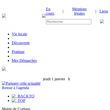
En
Mentions
|
|
Liens
cours
légales
Vie locale
|
Découverte
|
Pratique
|
Mes Démarches
jeudi 1 janvier
h
Retour à l'agenda
Mairie de Corbara