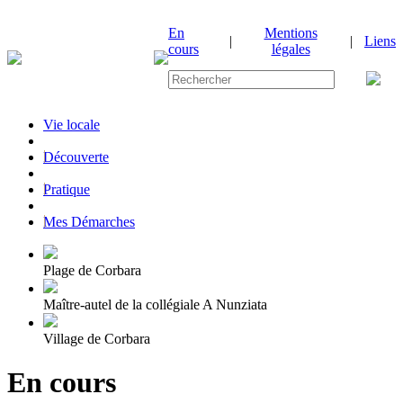
En
Mentions
|
|
Liens
cours
légales
Vie locale
|
Découverte
|
Pratique
|
Mes Démarches
Plage de Corbara
Maître-autel de la collégiale A Nunziata
Village de Corbara
En cours