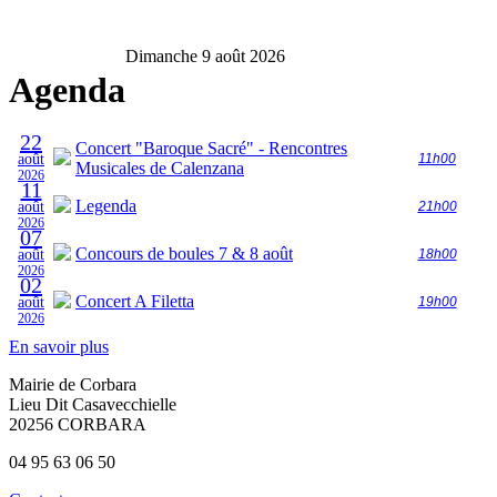
Dimanche 9 août 2026
Agenda
22
Concert "Baroque Sacré" - Rencontres
août
11h00
Musicales de Calenzana
2026
11
Legenda
août
21h00
2026
07
Concours de boules 7 & 8 août
août
18h00
2026
02
Concert A Filetta
août
19h00
2026
En savoir plus
Mairie de Corbara
Lieu Dit Casavecchielle
20256 CORBARA
04 95 63 06 50