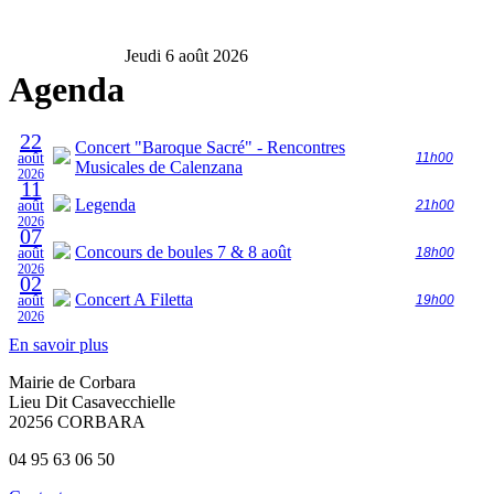
Jeudi 6 août 2026
Agenda
22
Concert "Baroque Sacré" - Rencontres
août
11h00
Musicales de Calenzana
2026
11
Legenda
août
21h00
2026
07
Concours de boules 7 & 8 août
août
18h00
2026
02
Concert A Filetta
août
19h00
2026
En savoir plus
Mairie de Corbara
Lieu Dit Casavecchielle
20256 CORBARA
04 95 63 06 50