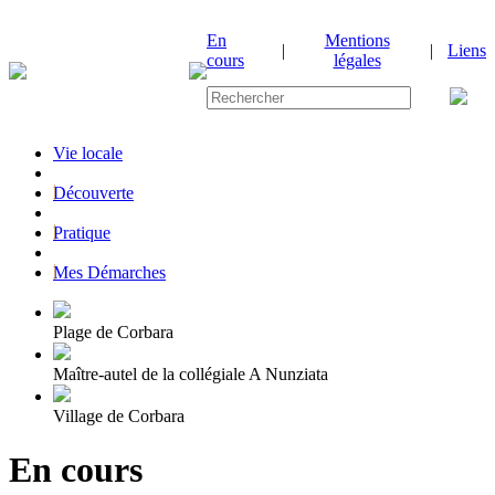
En
Mentions
|
|
Liens
cours
légales
Vie locale
|
Découverte
|
Pratique
|
Mes Démarches
Plage de Corbara
Maître-autel de la collégiale A Nunziata
Village de Corbara
En cours