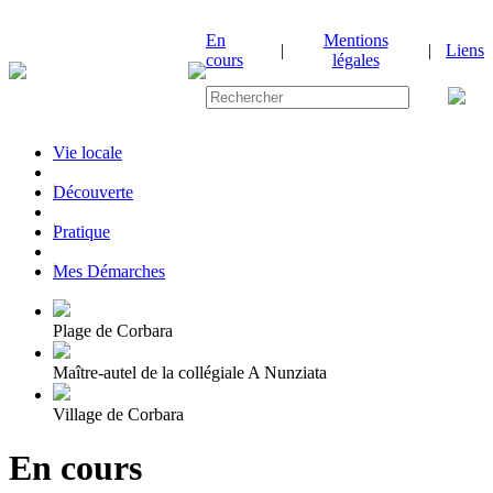
En
Mentions
|
|
Liens
cours
légales
Vie locale
|
Découverte
|
Pratique
|
Mes Démarches
Plage de Corbara
Maître-autel de la collégiale A Nunziata
Village de Corbara
En cours