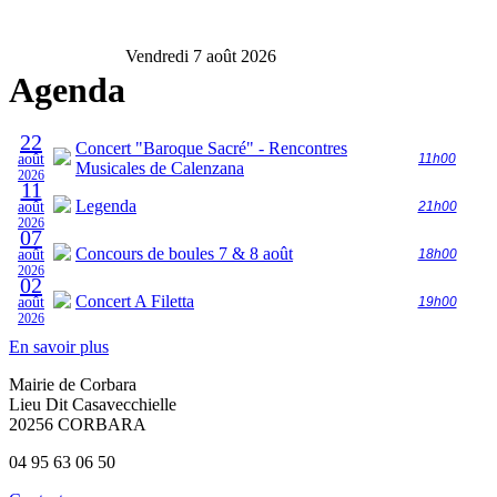
Vendredi 7 août 2026
Agenda
22
Concert "Baroque Sacré" - Rencontres
août
11h00
Musicales de Calenzana
2026
11
Legenda
août
21h00
2026
07
Concours de boules 7 & 8 août
août
18h00
2026
02
Concert A Filetta
août
19h00
2026
En savoir plus
Mairie de Corbara
Lieu Dit Casavecchielle
20256 CORBARA
04 95 63 06 50