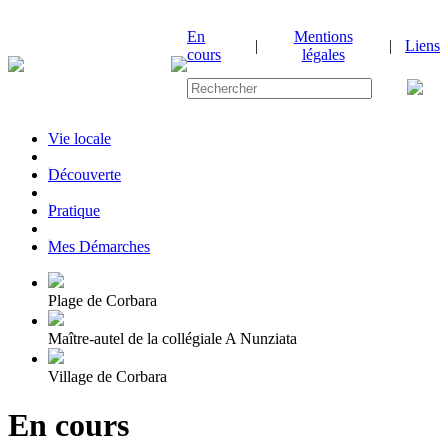
En
Mentions
|
|
Liens
cours
légales
Vie locale
|
Découverte
|
Pratique
|
Mes Démarches
Plage de Corbara
Maître-autel de la collégiale A Nunziata
Village de Corbara
En cours