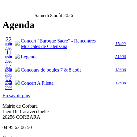
Samedi 8 août 2026
Agenda
22
Concert "Baroque Sacré" - Rencontres
août
11h00
Musicales de Calenzana
2026
11
Legenda
août
21h00
2026
07
Concours de boules 7 & 8 août
août
18h00
2026
02
Concert A Filetta
août
19h00
2026
En savoir plus
Mairie de Corbara
Lieu Dit Casavecchielle
20256 CORBARA
04 95 63 06 50