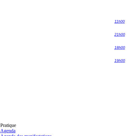
11h00
21h00
18h00
19h00
Pratique
Agenda