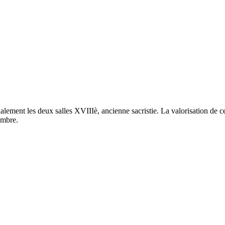
ment les deux salles XVIIIè, ancienne sacristie. La valorisation de ce 
embre.