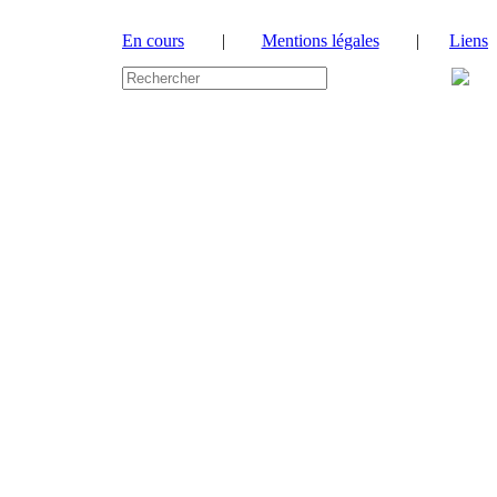
En cours
|
Mentions légales
|
Liens