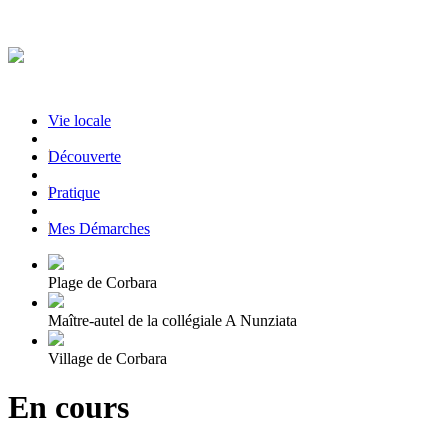
Vie locale
|
Découverte
|
Pratique
|
Mes Démarches
Plage de Corbara
Maître-autel de la collégiale A Nunziata
Village de Corbara
En cours