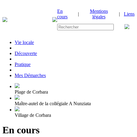
En
Mentions
|
|
Liens
cours
légales
Vie locale
|
Découverte
|
Pratique
|
Mes Démarches
Plage de Corbara
Maître-autel de la collégiale A Nunziata
Village de Corbara
En cours