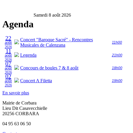
Samedi 8 août 2026
Agenda
22
Concert "Baroque Sacré" - Rencontres
août
11h00
Musicales de Calenzana
2026
11
Legenda
août
21h00
2026
07
Concours de boules 7 & 8 août
août
18h00
2026
02
Concert A Filetta
août
19h00
2026
En savoir plus
Mairie de Corbara
Lieu Dit Casavecchielle
20256 CORBARA
04 95 63 06 50