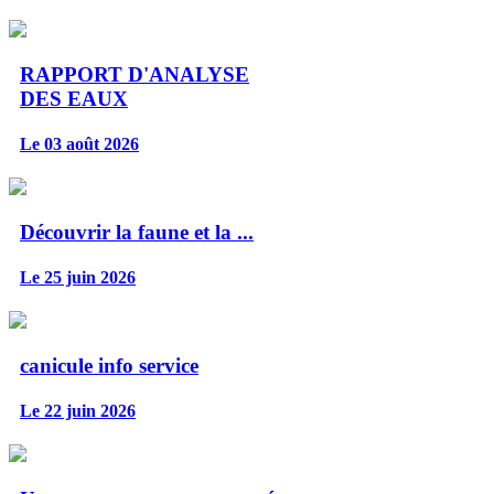
RAPPORT D'ANALYSE
DES EAUX
Le 03 août 2026
Découvrir la faune et la ...
Le 25 juin 2026
canicule info service
Le 22 juin 2026