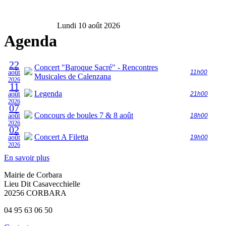
Lundi 10 août 2026
Agenda
22
Concert "Baroque Sacré" - Rencontres
août
11h00
Musicales de Calenzana
2026
11
Legenda
août
21h00
2026
07
Concours de boules 7 & 8 août
août
18h00
2026
02
Concert A Filetta
août
19h00
2026
En savoir plus
Mairie de Corbara
Lieu Dit Casavecchielle
20256 CORBARA
04 95 63 06 50