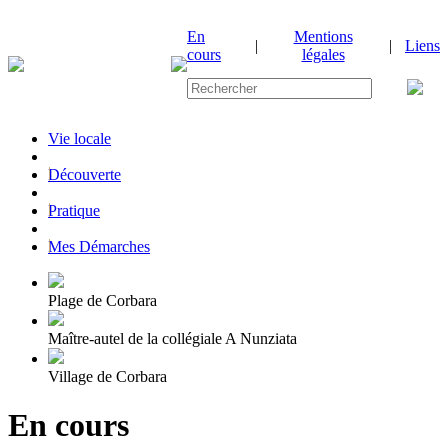
En
Mentions
|
|
Liens
cours
légales
Vie locale
|
Découverte
|
Pratique
|
Mes Démarches
Plage de Corbara
Maître-autel de la collégiale A Nunziata
Village de Corbara
En cours