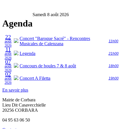
Samedi 8 août 2026
Agenda
22
Concert "Baroque Sacré" - Rencontres
août
11h00
Musicales de Calenzana
2026
11
Legenda
août
21h00
2026
07
Concours de boules 7 & 8 août
août
18h00
2026
02
Concert A Filetta
août
19h00
2026
En savoir plus
Mairie de Corbara
Lieu Dit Casavecchielle
20256 CORBARA
04 95 63 06 50