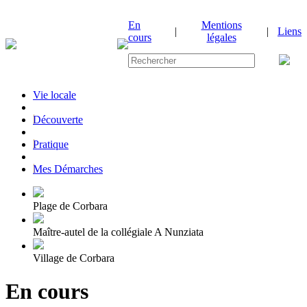
En
Mentions
|
|
Liens
cours
légales
Vie locale
|
Découverte
|
Pratique
|
Mes Démarches
Plage de Corbara
Maître-autel de la collégiale A Nunziata
Village de Corbara
En cours