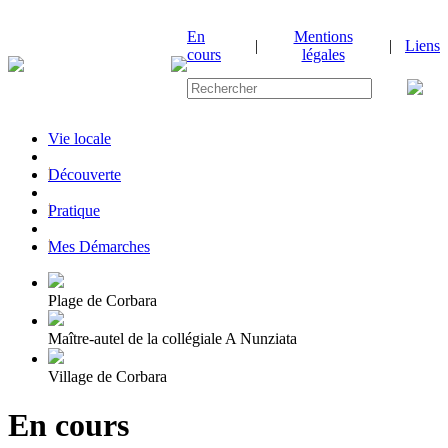
En
Mentions
|
|
Liens
cours
légales
Vie locale
|
Découverte
|
Pratique
|
Mes Démarches
Plage de Corbara
Maître-autel de la collégiale A Nunziata
Village de Corbara
En cours