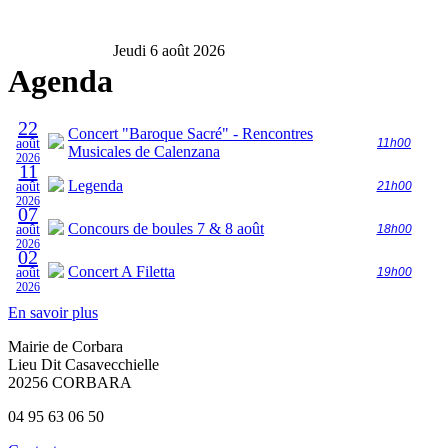
Jeudi 6 août 2026
Agenda
22
Concert "Baroque Sacré" - Rencontres
août
11h00
Musicales de Calenzana
2026
11
Legenda
août
21h00
2026
07
Concours de boules 7 & 8 août
août
18h00
2026
02
Concert A Filetta
août
19h00
2026
En savoir plus
Mairie de Corbara
Lieu Dit Casavecchielle
20256 CORBARA
04 95 63 06 50