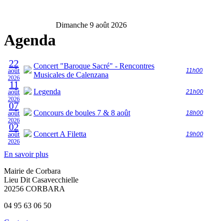
Dimanche 9 août 2026
Agenda
22
Concert "Baroque Sacré" - Rencontres
août
11h00
Musicales de Calenzana
2026
11
Legenda
août
21h00
2026
07
Concours de boules 7 & 8 août
août
18h00
2026
02
Concert A Filetta
août
19h00
2026
En savoir plus
Mairie de Corbara
Lieu Dit Casavecchielle
20256 CORBARA
04 95 63 06 50