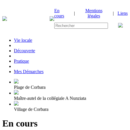
En
Mentions
|
|
Liens
cours
légales
Vie locale
|
Découverte
|
Pratique
|
Mes Démarches
Plage de Corbara
Maître-autel de la collégiale A Nunziata
Village de Corbara
En cours