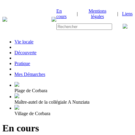
En
Mentions
|
|
Liens
cours
légales
Vie locale
|
Découverte
|
Pratique
|
Mes Démarches
Plage de Corbara
Maître-autel de la collégiale A Nunziata
Village de Corbara
En cours