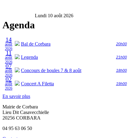
Lundi 10 août 2026
Agenda
14
Bal de Corbara
août
20h00
2026
11
Legenda
août
21h00
2026
07
Concours de boules 7 & 8 août
août
18h00
2026
02
Concert A Filetta
août
19h00
2026
En savoir plus
Mairie de Corbara
Lieu Dit Casavecchielle
20256 CORBARA
04 95 63 06 50