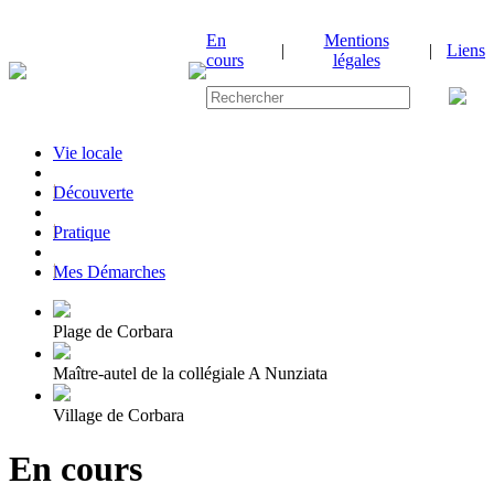
En
Mentions
|
|
Liens
cours
légales
Vie locale
|
Découverte
|
Pratique
|
Mes Démarches
Plage de Corbara
Maître-autel de la collégiale A Nunziata
Village de Corbara
En cours