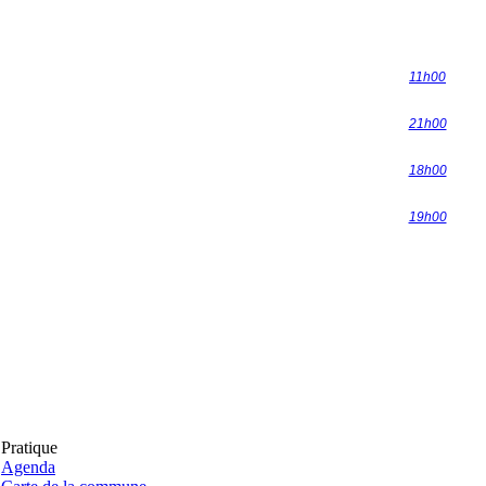
11h00
21h00
18h00
19h00
Pratique
Agenda