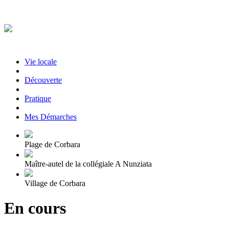
Vie locale
|
Découverte
|
Pratique
|
Mes Démarches
Plage de Corbara
Maître-autel de la collégiale A Nunziata
Village de Corbara
En cours