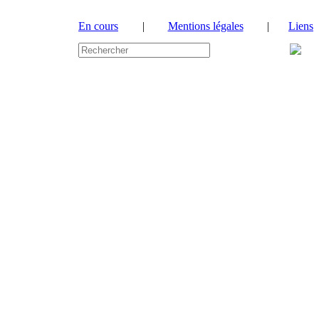
En cours
|
Mentions légales
|
Liens