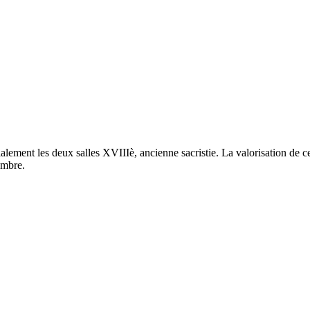
ment les deux salles XVIIIè, ancienne sacristie. La valorisation de ce 
embre.