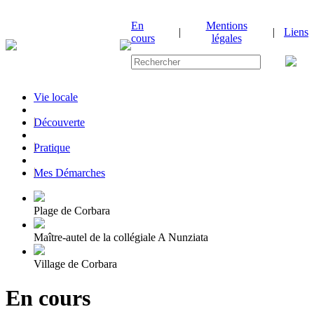
En
Mentions
|
|
Liens
cours
légales
Vie locale
|
Découverte
|
Pratique
|
Mes Démarches
Plage de Corbara
Maître-autel de la collégiale A Nunziata
Village de Corbara
En cours