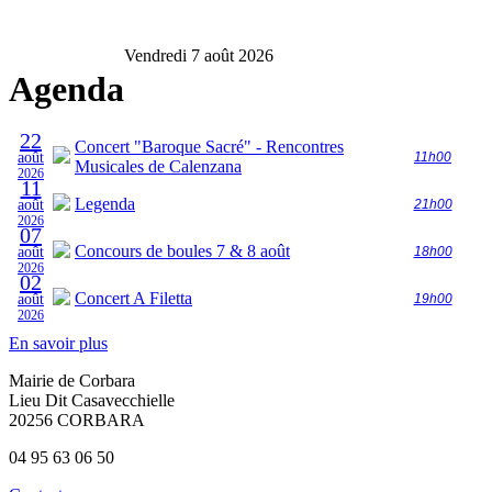
Vendredi 7 août 2026
Agenda
22
Concert "Baroque Sacré" - Rencontres
août
11h00
Musicales de Calenzana
2026
11
Legenda
août
21h00
2026
07
Concours de boules 7 & 8 août
août
18h00
2026
02
Concert A Filetta
août
19h00
2026
En savoir plus
Mairie de Corbara
Lieu Dit Casavecchielle
20256 CORBARA
04 95 63 06 50