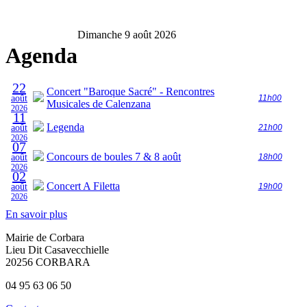
Dimanche 9 août 2026
Agenda
22
Concert "Baroque Sacré" - Rencontres
août
11h00
Musicales de Calenzana
2026
11
Legenda
août
21h00
2026
07
Concours de boules 7 & 8 août
août
18h00
2026
02
Concert A Filetta
août
19h00
2026
En savoir plus
Mairie de Corbara
Lieu Dit Casavecchielle
20256 CORBARA
04 95 63 06 50