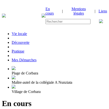
En
Mentions
|
|
Liens
cours
légales
Vie locale
|
Découverte
|
Pratique
|
Mes Démarches
Plage de Corbara
Maître-autel de la collégiale A Nunziata
Village de Corbara
En cours