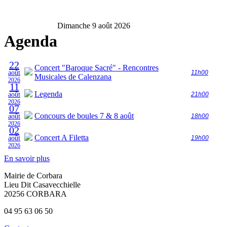
Dimanche 9 août 2026
Agenda
22
Concert "Baroque Sacré" - Rencontres
août
11h00
Musicales de Calenzana
2026
11
Legenda
août
21h00
2026
07
Concours de boules 7 & 8 août
août
18h00
2026
02
Concert A Filetta
août
19h00
2026
En savoir plus
Mairie de Corbara
Lieu Dit Casavecchielle
20256 CORBARA
04 95 63 06 50