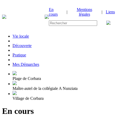
En
Mentions
|
|
Liens
cours
légales
Vie locale
|
Découverte
|
Pratique
|
Mes Démarches
Plage de Corbara
Maître-autel de la collégiale A Nunziata
Village de Corbara
En cours