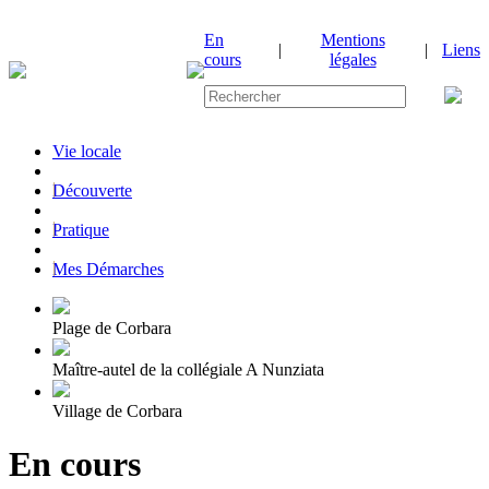
En
Mentions
|
|
Liens
cours
légales
Vie locale
|
Découverte
|
Pratique
|
Mes Démarches
Plage de Corbara
Maître-autel de la collégiale A Nunziata
Village de Corbara
En cours