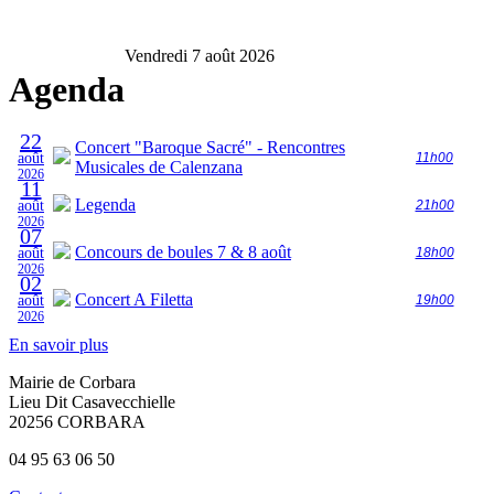
Vendredi 7 août 2026
Agenda
22
Concert "Baroque Sacré" - Rencontres
août
11h00
Musicales de Calenzana
2026
11
Legenda
août
21h00
2026
07
Concours de boules 7 & 8 août
août
18h00
2026
02
Concert A Filetta
août
19h00
2026
En savoir plus
Mairie de Corbara
Lieu Dit Casavecchielle
20256 CORBARA
04 95 63 06 50