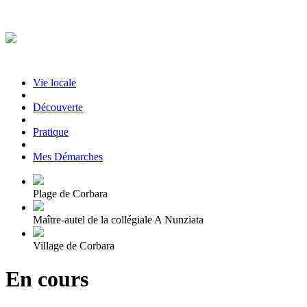
Vie locale
|
Découverte
|
Pratique
|
Mes Démarches
Plage de Corbara
Maître-autel de la collégiale A Nunziata
Village de Corbara
En cours