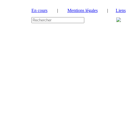
En cours
|
Mentions légales
|
Liens