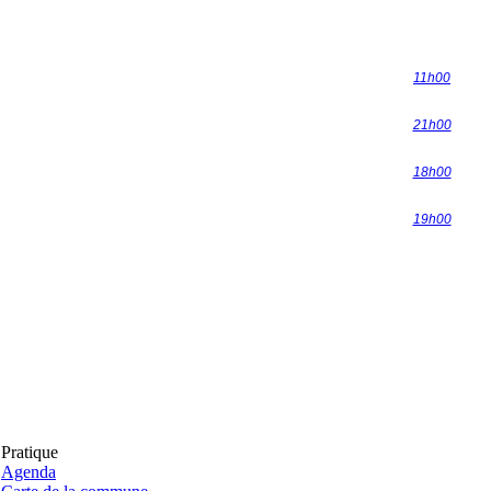
11h00
21h00
18h00
19h00
Pratique
Agenda