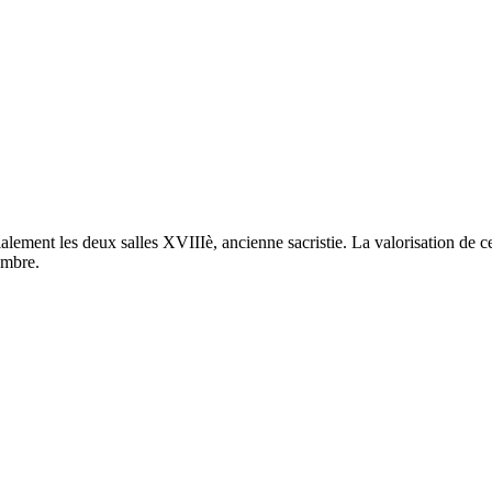
ment les deux salles XVIIIè, ancienne sacristie. La valorisation de ce 
embre.