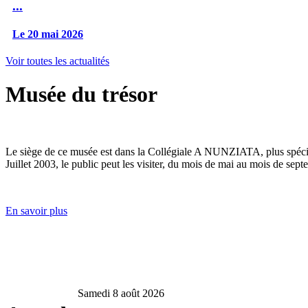
...
Le 20 mai 2026
Voir toutes les actualités
Musée du trésor
Le siège de ce musée est dans la Collégiale A NUNZIATA, plus spéciale
Juillet 2003, le public peut les visiter, du mois de mai au mois de sept
En savoir plus
Samedi 8 août 2026