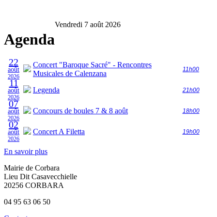
Vendredi 7 août 2026
Agenda
22
Concert "Baroque Sacré" - Rencontres
août
11h00
Musicales de Calenzana
2026
11
Legenda
août
21h00
2026
07
Concours de boules 7 & 8 août
août
18h00
2026
02
Concert A Filetta
août
19h00
2026
En savoir plus
Mairie de Corbara
Lieu Dit Casavecchielle
20256 CORBARA
04 95 63 06 50