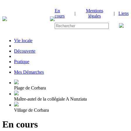
En
Mentions
|
|
Liens
cours
légales
Vie locale
|
Découverte
|
Pratique
|
Mes Démarches
Plage de Corbara
Maître-autel de la collégiale A Nunziata
Village de Corbara
En cours