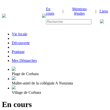
En
Mentions
|
|
Liens
cours
légales
Vie locale
|
Découverte
|
Pratique
|
Mes Démarches
Plage de Corbara
Maître-autel de la collégiale A Nunziata
Village de Corbara
En cours