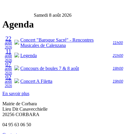
Samedi 8 août 2026
Agenda
22
Concert "Baroque Sacré" - Rencontres
août
11h00
Musicales de Calenzana
2026
11
Legenda
août
21h00
2026
07
Concours de boules 7 & 8 août
août
18h00
2026
02
Concert A Filetta
août
19h00
2026
En savoir plus
Mairie de Corbara
Lieu Dit Casavecchielle
20256 CORBARA
04 95 63 06 50