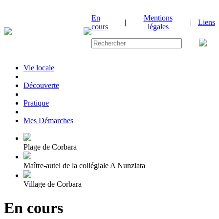
En
Mentions
|
|
Liens
cours
légales
Vie locale
|
Découverte
|
Pratique
|
Mes Démarches
Plage de Corbara
Maître-autel de la collégiale A Nunziata
Village de Corbara
En cours