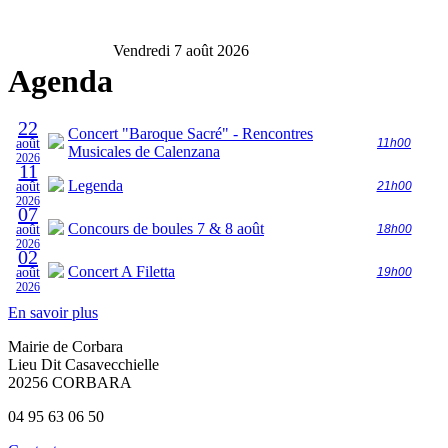
Vendredi 7 août 2026
Agenda
22
Concert "Baroque Sacré" - Rencontres
août
11h00
Musicales de Calenzana
2026
11
Legenda
août
21h00
2026
07
Concours de boules 7 & 8 août
août
18h00
2026
02
Concert A Filetta
août
19h00
2026
En savoir plus
Mairie de Corbara
Lieu Dit Casavecchielle
20256 CORBARA
04 95 63 06 50