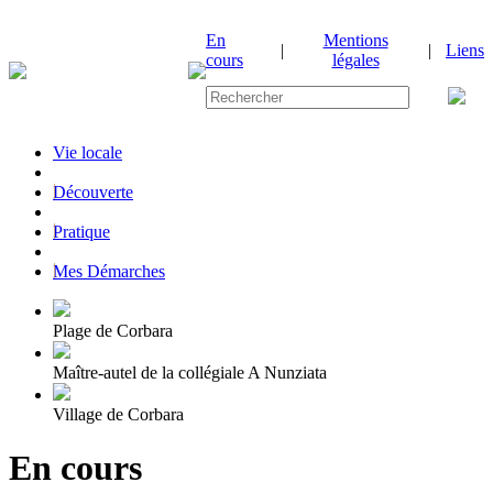
En
Mentions
|
|
Liens
cours
légales
Vie locale
|
Découverte
|
Pratique
|
Mes Démarches
Plage de Corbara
Maître-autel de la collégiale A Nunziata
Village de Corbara
En cours