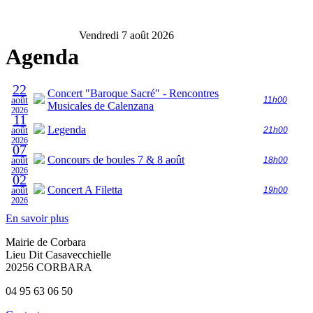
Vendredi 7 août 2026
Agenda
22
Concert "Baroque Sacré" - Rencontres
août
11h00
Musicales de Calenzana
2026
11
Legenda
août
21h00
2026
07
Concours de boules 7 & 8 août
août
18h00
2026
02
Concert A Filetta
août
19h00
2026
En savoir plus
Mairie de Corbara
Lieu Dit Casavecchielle
20256 CORBARA
04 95 63 06 50