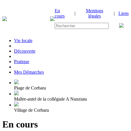
En
Mentions
|
|
Liens
cours
légales
Vie locale
|
Découverte
|
Pratique
|
Mes Démarches
Plage de Corbara
Maître-autel de la collégiale A Nunziata
Village de Corbara
En cours