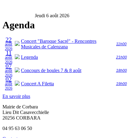
Jeudi 6 août 2026
Agenda
22
Concert "Baroque Sacré" - Rencontres
août
11h00
Musicales de Calenzana
2026
11
Legenda
août
21h00
2026
07
Concours de boules 7 & 8 août
août
18h00
2026
02
Concert A Filetta
août
19h00
2026
En savoir plus
Mairie de Corbara
Lieu Dit Casavecchielle
20256 CORBARA
04 95 63 06 50